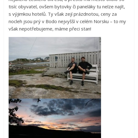
tisíc obyvatel, ovšem bytovky či paneláky tu nelze najít,
s výjimkou hotelů. Ty však zejí prázdnotou, ceny za
nocleh jsou prý v Bodo nejvyšší v celém Norsku – to my
však nepotřebujeme, máme přeci stan!