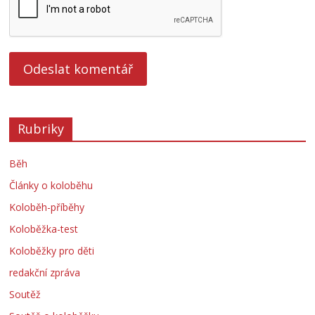
Rubriky
Běh
Články o koloběhu
Koloběh-příběhy
Koloběžka-test
Koloběžky pro děti
redakční zpráva
Soutěž