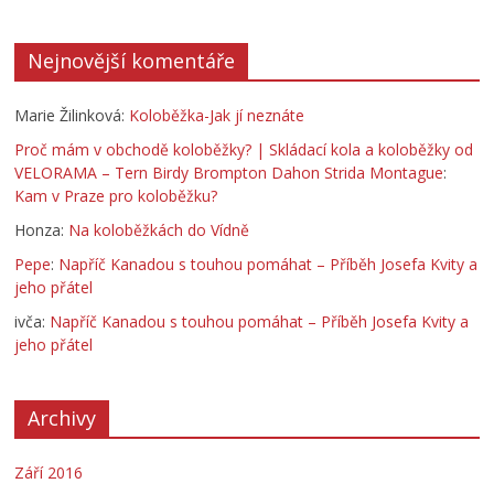
Nejnovější komentáře
Marie Žilinková
:
Koloběžka-Jak jí neznáte
Proč mám v obchodě koloběžky? | Skládací kola a koloběžky od
VELORAMA – Tern Birdy Brompton Dahon Strida Montague
:
Kam v Praze pro koloběžku?
Honza
:
Na koloběžkách do Vídně
Pepe
:
Napříč Kanadou s touhou pomáhat – Příběh Josefa Kvity a
jeho přátel
ivča
:
Napříč Kanadou s touhou pomáhat – Příběh Josefa Kvity a
jeho přátel
Archivy
Září 2016