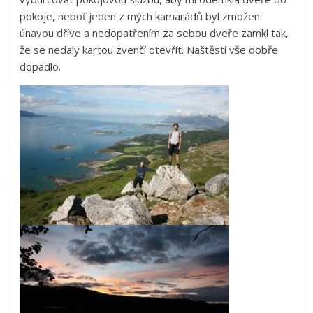
pokoje, neboť jeden z mých kamarádů byl zmožen
únavou dříve a nedopatřením za sebou dveře zamkl tak,
že se nedaly kartou zvenčí otevřít. Naštěstí vše dobře
dopadlo.