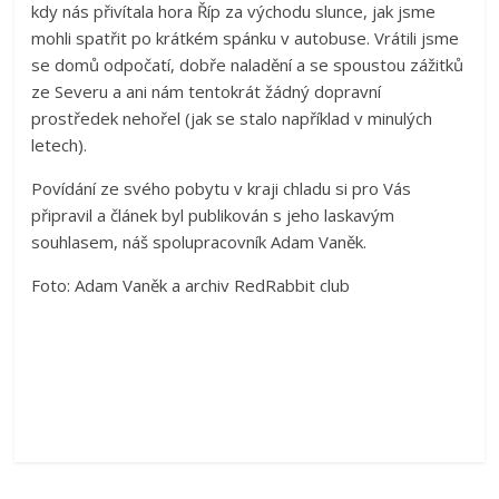
kdy nás přivítala hora Říp za východu slunce, jak jsme
mohli spatřit po krátkém spánku v autobuse. Vrátili jsme
se domů odpočatí, dobře naladění a se spoustou zážitků
ze Severu a ani nám tentokrát žádný dopravní
prostředek nehořel (jak se stalo například v minulých
letech).
Povídání ze svého pobytu v kraji chladu si pro Vás
připravil a článek byl publikován s jeho laskavým
souhlasem, náš spolupracovník Adam Vaněk.
Foto: Adam Vaněk a archiv RedRabbit club