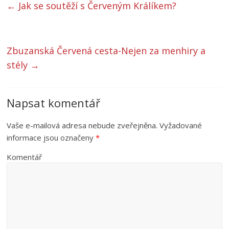
←
Jak se soutěží s Červeným Králíkem?
Zbuzanská Červená cesta-Nejen za menhiry a
stély
→
Napsat komentář
Vaše e-mailová adresa nebude zveřejněna.
Vyžadované
informace jsou označeny
*
Komentář