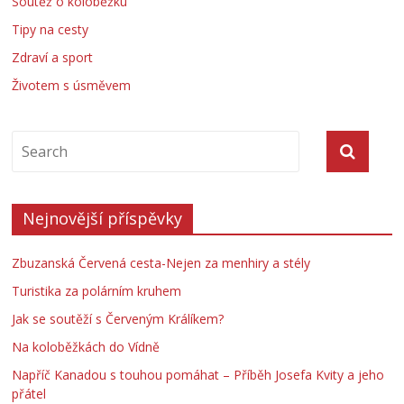
Soutěž o koloběžku
Tipy na cesty
Zdraví a sport
Životem s úsměvem
Nejnovější příspěvky
Zbuzanská Červená cesta-Nejen za menhiry a stély
Turistika za polárním kruhem
Jak se soutěží s Červeným Králíkem?
Na koloběžkách do Vídně
Napříč Kanadou s touhou pomáhat – Příběh Josefa Kvity a jeho
přátel