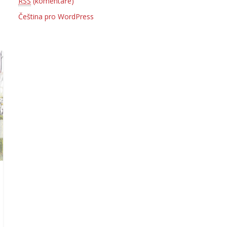
RSS
(komentáře)
Čeština pro WordPress