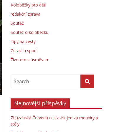
Koloběžky pro děti
redakční zpráva
Soutěž
Soutěž o koloběžku
Tipy na cesty
Zdraví a sport
Životem s úsměvem
Nejnovější příspěvky
Zbuzanská Červená cesta-Nejen za menhiry a
stély