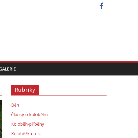
GALERIE
Rubriky
Běh
Články o koloběhu
Koloběh-příběhy
Koloběžka-test