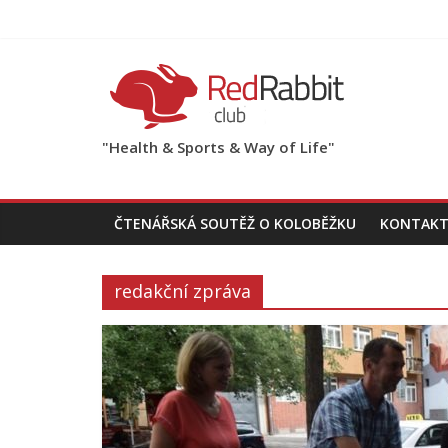
"Health & Sports & Way of Life"
ČTENÁŘSKÁ SOUTĚŽ O KOLOBĚŽKU
KONTAKT
redakční zpráva