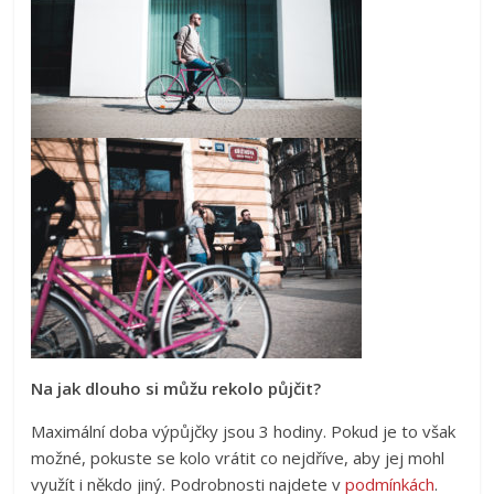
Na jak dlouho si můžu rekolo půjčit?
Maximální doba výpůjčky jsou 3 hodiny. Pokud je to však
možné, pokuste se kolo vrátit co nejdříve, aby jej mohl
využít i někdo jiný. Podrobnosti najdete v
podmínkách
.