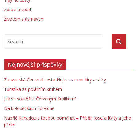
Zdraví a sport
Životem s úsměvem
Nejnovější příspěvky
Zbuzanská Červená cesta-Nejen za menhiry a stély
Turistika za polárním kruhem
Jak se soutěží s Červeným Králíkem?
Na koloběžkách do Vídně
Napříč Kanadou s touhou pomáhat – Příběh Josefa Kvity a jeho
přátel