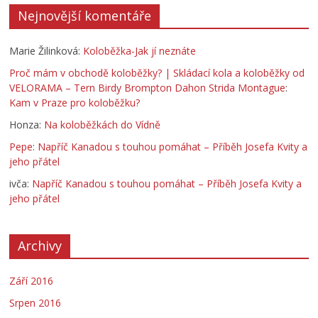
Nejnovější komentáře
Marie Žilinková
:
Koloběžka-Jak jí neznáte
Proč mám v obchodě koloběžky? | Skládací kola a koloběžky od
VELORAMA – Tern Birdy Brompton Dahon Strida Montague
:
Kam v Praze pro koloběžku?
Honza
:
Na koloběžkách do Vídně
Pepe
:
Napříč Kanadou s touhou pomáhat – Příběh Josefa Kvity a
jeho přátel
ivča
:
Napříč Kanadou s touhou pomáhat – Příběh Josefa Kvity a
jeho přátel
Archivy
Září 2016
Srpen 2016