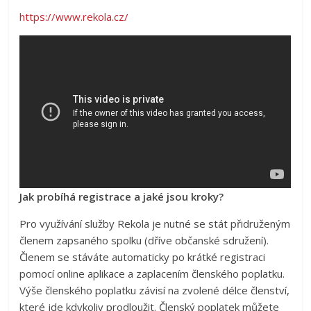
https://www.rekola.cz/
Jak probíhá registrace a jaké jsou kroky?
Pro využívání služby Rekola je nutné se stát přidruženým
členem zapsaného spolku (dříve občanské sdružení).
Členem se stáváte automaticky po krátké registraci
pomocí online aplikace a zaplacením členského poplatku.
Výše členského poplatku závisí na zvolené délce členství,
které jde kdykoliv prodloužit. Členský poplatek můžete