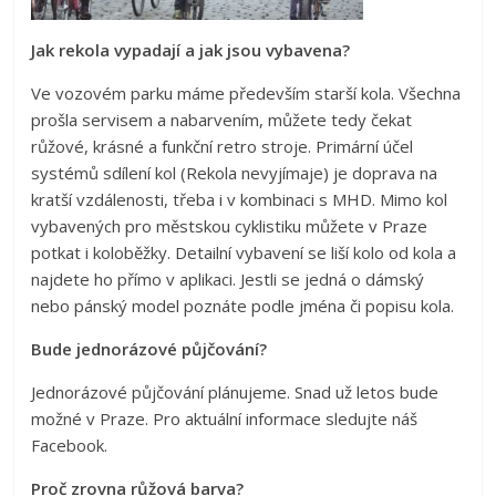
Jak rekola vypadají a jak jsou vybavena?
Ve vozovém parku máme především starší kola. Všechna
prošla servisem a nabarvením, můžete tedy čekat
růžové, krásné a funkční retro stroje. Primární účel
systémů sdílení kol (Rekola nevyjímaje) je doprava na
kratší vzdálenosti, třeba i v kombinaci s MHD. Mimo kol
vybavených pro městskou cyklistiku můžete v Praze
potkat i koloběžky. Detailní vybavení se liší kolo od kola a
najdete ho přímo v aplikaci. Jestli se jedná o dámský
nebo pánský model poznáte podle jména či popisu kola.
Bude jednorázové půjčování?
Jednorázové půjčování plánujeme. Snad už letos bude
možné v Praze. Pro aktuální informace sledujte náš
Facebook.
Proč zrovna růžová barva?