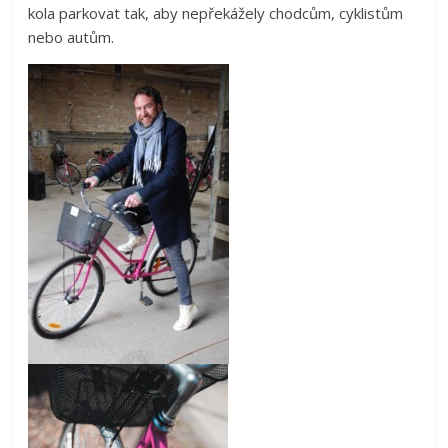
kola parkovat tak, aby nepřekážely chodcům, cyklistům
nebo autům.