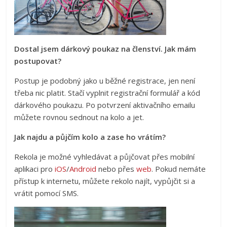
Dostal jsem dárkový poukaz na členství. Jak mám
postupovat?
Postup je podobný jako u běžné registrace, jen není
třeba nic platit. Stačí vyplnit registrační formulář a kód
dárkového poukazu. Po potvrzení aktivačního emailu
můžete rovnou sednout na kolo a jet.
Jak najdu a půjčím kolo a zase ho vrátím?
Rekola je možné vyhledávat a půjčovat přes mobilní
aplikaci pro
iOS
/
Android
nebo přes
web
. Pokud nemáte
přístup k internetu, můžete rekolo najít, vypůjčit si a
vrátit pomocí SMS.