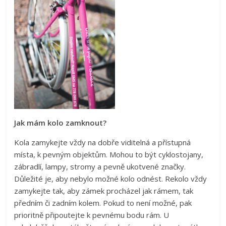
Jak mám kolo zamknout?
Kola zamykejte vždy na dobře viditelná a přístupná
místa, k pevným objektům. Mohou to být cyklostojany,
zábradlí, lampy, stromy a pevně ukotvené značky.
Důležité je, aby nebylo možné kolo odnést. Rekolo vždy
zamykejte tak, aby zámek procházel jak rámem, tak
předním či zadním kolem. Pokud to není možné, pak
prioritně připoutejte k pevnému bodu rám. U