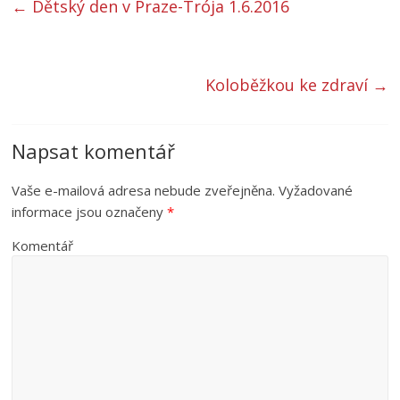
←
Dětský den v Praze-Trója 1.6.2016
Koloběžkou ke zdraví
→
Napsat komentář
Vaše e-mailová adresa nebude zveřejněna.
Vyžadované
informace jsou označeny
*
Komentář