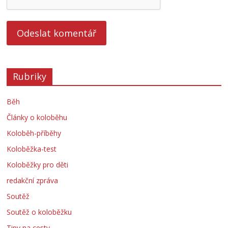
Rubriky
Běh
Články o koloběhu
Koloběh-příběhy
Koloběžka-test
Koloběžky pro děti
redakční zpráva
Soutěž
Soutěž o koloběžku
Tipy na cesty