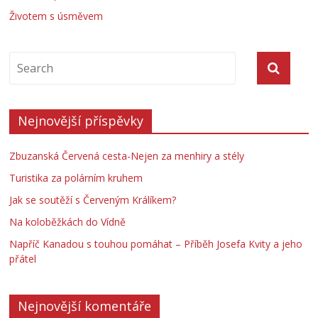
Životem s úsměvem
Nejnovější příspěvky
Zbuzanská Červená cesta-Nejen za menhiry a stély
Turistika za polárním kruhem
Jak se soutěží s Červeným Králíkem?
Na koloběžkách do Vídně
Napříč Kanadou s touhou pomáhat – Příběh Josefa Kvity a jeho
přátel
Nejnovější komentáře