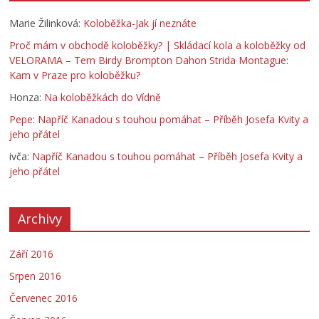
Marie Žilinková
:
Koloběžka-Jak jí neznáte
Proč mám v obchodě koloběžky? | Skládací kola a koloběžky od
VELORAMA – Tern Birdy Brompton Dahon Strida Montague
:
Kam v Praze pro koloběžku?
Honza
:
Na koloběžkách do Vídně
Pepe
:
Napříč Kanadou s touhou pomáhat – Příběh Josefa Kvity a
jeho přátel
ivča
:
Napříč Kanadou s touhou pomáhat – Příběh Josefa Kvity a
jeho přátel
Archivy
Září 2016
Srpen 2016
Červenec 2016