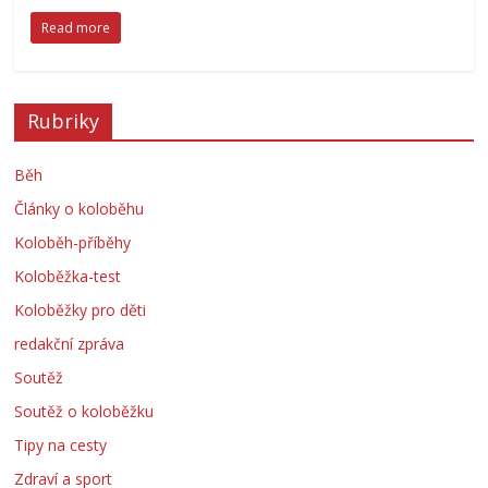
Read more
Rubriky
Běh
Články o koloběhu
Koloběh-příběhy
Koloběžka-test
Koloběžky pro děti
redakční zpráva
Soutěž
Soutěž o koloběžku
Tipy na cesty
Zdraví a sport