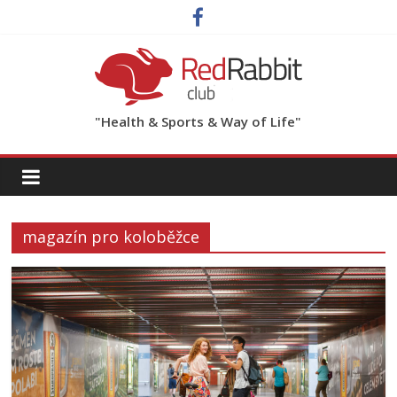
"Health & Sports & Way of Life"
magazín pro koloběžce