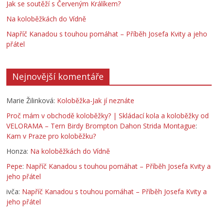
Jak se soutěží s Červeným Králíkem?
Na koloběžkách do Vídně
Napříč Kanadou s touhou pomáhat – Příběh Josefa Kvity a jeho
přátel
Nejnovější komentáře
Marie Žilinková
:
Koloběžka-Jak jí neznáte
Proč mám v obchodě koloběžky? | Skládací kola a koloběžky od
VELORAMA – Tern Birdy Brompton Dahon Strida Montague
:
Kam v Praze pro koloběžku?
Honza
:
Na koloběžkách do Vídně
Pepe
:
Napříč Kanadou s touhou pomáhat – Příběh Josefa Kvity a
jeho přátel
ivča
:
Napříč Kanadou s touhou pomáhat – Příběh Josefa Kvity a
jeho přátel