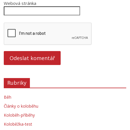
Webová stránka
Rubriky
Běh
Články o koloběhu
Koloběh-příběhy
Koloběžka-test