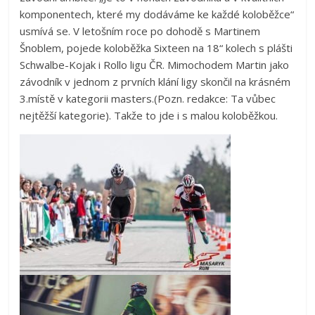
komponentech, které my dodáváme ke každé koloběžce“
usmívá se. V letošním roce po dohodě s Martinem
Šnoblem, pojede koloběžka Sixteen na 18“ kolech s plášti
Schwalbe-Kojak i Rollo ligu ČR. Mimochodem Martin jako
závodník v jednom z prvních klání ligy skončil na krásném
3.místě v kategorii masters.(Pozn. redakce: Ta vůbec
nejtěžší kategorie). Takže to jde i s malou koloběžkou.