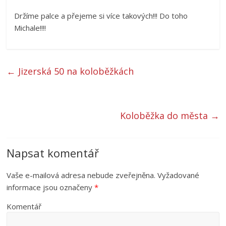
Držíme palce a přejeme si více takových!!! Do toho
Michale!!!!
←
Jizerská 50 na koloběžkách
Koloběžka do města
→
Napsat komentář
Vaše e-mailová adresa nebude zveřejněna.
Vyžadované
informace jsou označeny
*
Komentář