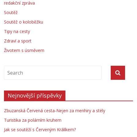
redakční zpráva
Soutěž
Soutěž o koloběžku
Tipy na cesty
Zdraví a sport
Životem s úsměvem
Nejnovější příspěvky
Zbuzanská Červená cesta-Nejen za menhiry a stély
Turistika za polárním kruhem
Jak se soutěží s Červeným Králíkem?