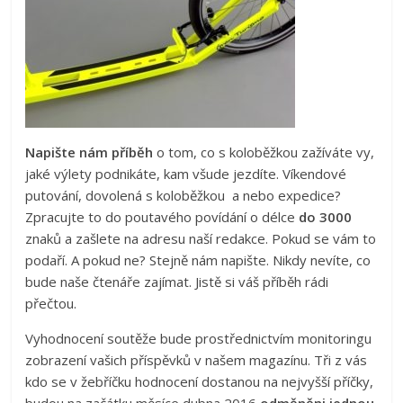
Napište nám příběh
o tom, co s koloběžkou zažíváte vy,
jaké výlety podnikáte, kam všude jezdíte. Víkendové
putování, dovolená s koloběžkou a nebo expedice?
Zpracujte to do poutavého povídání o délce
do 3000
znaků a zašlete na adresu naší redakce. Pokud se vám to
podaří. A pokud ne? Stejně nám napište. Nikdy nevíte, co
bude naše čtenáře zajímat. Jistě si váš příběh rádi
přečtou.
Vyhodnocení soutěže bude prostřednictvím monitoringu
zobrazení vašich příspěvků v našem magazínu. Tři z vás
kdo se v žebříčku hodnocení dostanou na nejvyšší příčky,