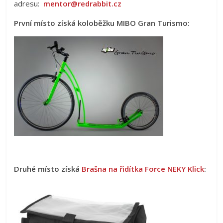
adresu:
mentor@redrabbit.cz
První místo získá koloběžku MIBO Gran Turismo:
Druhé místo získá
Brašna na řidítka Force NEKY Klick
: