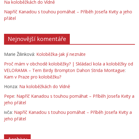
Na koloběžkách do Vídně
Napříč Kanadou s touhou pomáhat – Příběh Josefa Kvity a jeho
přátel
Nejnovější komentáře
Marie Žilinková
:
Koloběžka-Jak jí neznáte
Proč mám v obchodě koloběžky? | Skládací kola a koloběžky od
VELORAMA – Tern Birdy Brompton Dahon Strida Montague
:
Kam v Praze pro koloběžku?
Honza
:
Na koloběžkách do Vídně
Pepe
:
Napříč Kanadou s touhou pomáhat – Příběh Josefa Kvity a
jeho přátel
ivča
:
Napříč Kanadou s touhou pomáhat – Příběh Josefa Kvity a
jeho přátel