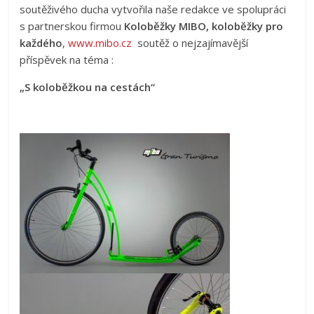
soutěživého ducha vytvořila naše redakce ve spolupráci
s partnerskou firmou
Koloběžky MIBO,
koloběžky pro
každého
,
www.mibo.cz
soutěž o nejzajímavější
příspěvek na téma :
„S koloběžkou na cestách“