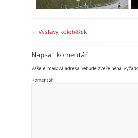
←
Výstavy koloběžek
Napsat komentář
Vaše e-mailová adresa nebude zveřejněna.
Vyžado
Komentář