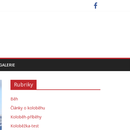
GALERIE
Rubriky
Běh
Články o koloběhu
Koloběh-příběhy
Koloběžka-test