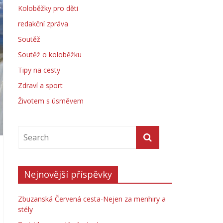
Koloběžky pro děti
redakční zpráva
Soutěž
Soutěž o koloběžku
Tipy na cesty
Zdraví a sport
Životem s úsměvem
Nejnovější příspěvky
Zbuzanská Červená cesta-Nejen za menhiry a
stély