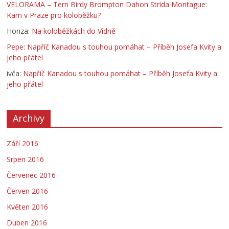
VELORAMA – Tern Birdy Brompton Dahon Strida Montague
:
Kam v Praze pro koloběžku?
Honza
:
Na koloběžkách do Vídně
Pepe
:
Napříč Kanadou s touhou pomáhat – Příběh Josefa Kvity a
jeho přátel
ivča
:
Napříč Kanadou s touhou pomáhat – Příběh Josefa Kvity a
jeho přátel
Archivy
Září 2016
Srpen 2016
Červenec 2016
Červen 2016
Květen 2016
Duben 2016