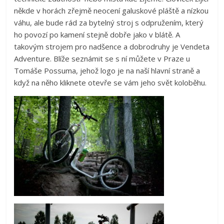
někde v horách zřejmě neocení galuskové pláště a nízkou
váhu, ale bude rád za bytelný stroj s odpružením, který
ho povozí po kamení stejně dobře jako v blátě. A
takovým strojem pro nadšence a dobrodruhy je Vendeta
Adventure. Blíže seznámit se s ní můžete v Praze u
Tomáše Possuma, jehož logo je na naší hlavní straně a
když na něho kliknete otevře se vám jeho svět koloběhu.