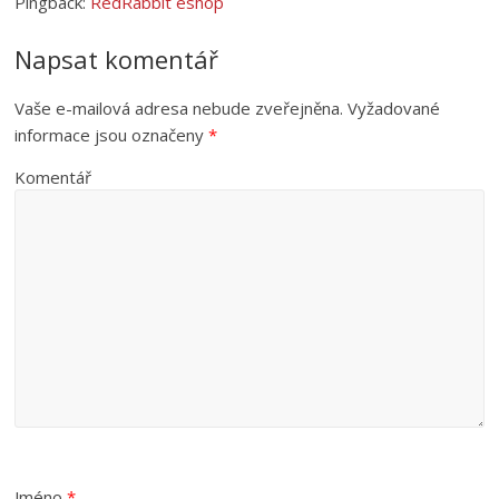
Pingback:
RedRabbit eshop
Napsat komentář
Vaše e-mailová adresa nebude zveřejněna.
Vyžadované
informace jsou označeny
*
Komentář
Jméno
*