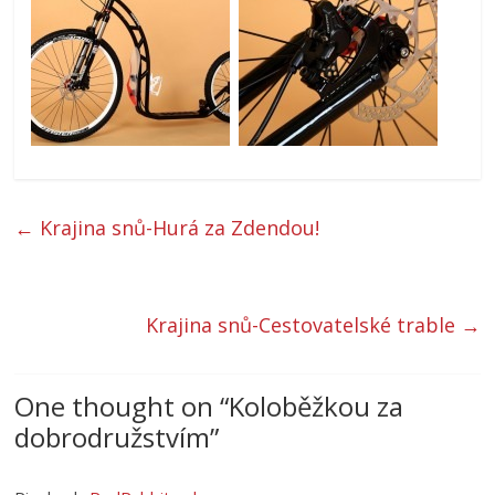
←
Krajina snů-Hurá za Zdendou!
Krajina snů-Cestovatelské trable
→
One thought on “
Koloběžkou za
dobrodružstvím
”