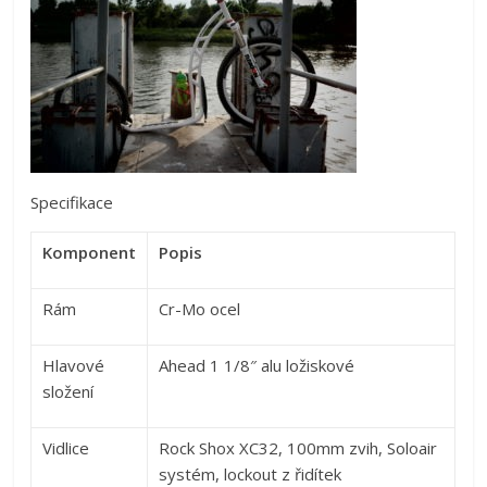
Specifikace
Komponent
Popis
Rám
Cr-Mo ocel
Hlavové
Ahead 1 1/8″ alu ložiskové
složení
Vidlice
Rock Shox XC32, 100mm zvih, Soloair
systém, lockout z řidítek