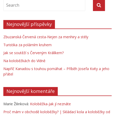
Nejnovější příspěvky
Zbuzanská Červená cesta-Nejen za menhiry a stély
Turistika za polárním kruhem
Jak se soutěží s Červeným Králíkem?
Na koloběžkách do Vídně
Napříč Kanadou s touhou pomáhat – Příběh Josefa Kvity a jeho
přátel
Nejnovější komentáře
Marie Žilinková
:
Koloběžka-Jak jí neznáte
Proč mám v obchodě koloběžky? | Skládací kola a koloběžky od