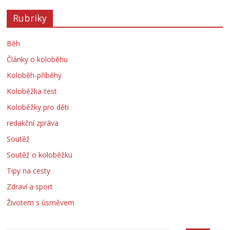
Rubriky
Běh
Články o koloběhu
Koloběh-příběhy
Koloběžka-test
Koloběžky pro děti
redakční zpráva
Soutěž
Soutěž o koloběžku
Tipy na cesty
Zdraví a sport
Životem s úsměvem